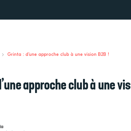
Grinta : d’une approche club à une vision B2B !
 d’une approche club à une vi
ta