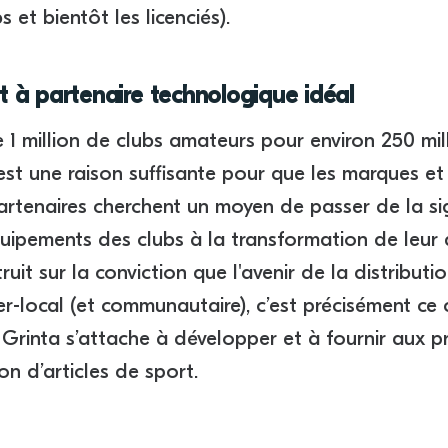
bs et bientôt les licenciés).
t à partenaire technologique idéal
e 1 million de clubs amateurs pour environ 250 mil
est une raison suffisante pour que les marques et
partenaires cherchent un moyen de passer de la si
uipements des clubs à la transformation de leur
ruit sur la conviction que l'avenir de la distributi
er-local (et communautaire), c’est précisément ce
rinta s’attache à développer et à fournir aux p
ion d’articles de sport.