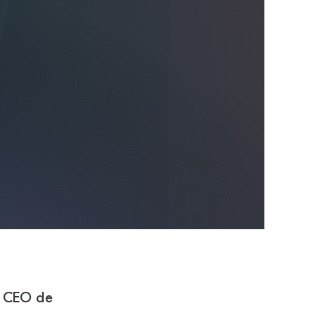
, CEO de