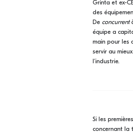
Grinta et ex-CE
des équipement
De
concurrent
équipe a capit
main pour les c
servir au mieux
l'industrie.
Si les premièr
concernant la t