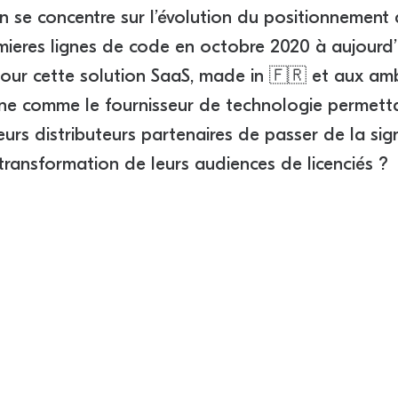
on se concentre sur l’évolution du positionnement
mieres lignes de code en octobre 2020 à aujourd’
our cette solution SaaS, made in 🇫🇷 et aux amb
nne comme le fournisseur de technologie permett
eurs distributeurs partenaires de passer de la sig
transformation de leurs audiences de licenciés ?