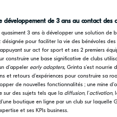
 développement de 3 ans au contact des c
 quasiment 3 ans à développer une solution de 
 désignée pour faciliter la vie des bénévoles des
’appuyant sur act for sport et ses 2 premiers équ
r construire une base significative de clubs utilis
un d’appeler
early adopters,
Grinta s’est nourrie 
ns et retours d’expériences pour construire sa r
lopper de nouvelles fonctionnalités ; une mine d’
e sur des sujets tels que la
diffusion
, l’
activation
, 
’une boutique en ligne par un club sur laquelle G
xpertise et ses KPIs business.