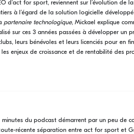
O d'act for sport, reviennent sur l’évolution de l
iers à l’égard de la solution logicielle développé
à
partenaire technologique
, Mickael explique co
alisé sur ces 3 années passées à développer un pr
lubs, leurs bénévoles et leurs licenciés pour en f
 les enjeux de croissance et de rentabilité des pr
es minutes du podcast démarrent par un peu de c
oute-récente séparation entre act for sport et Gri