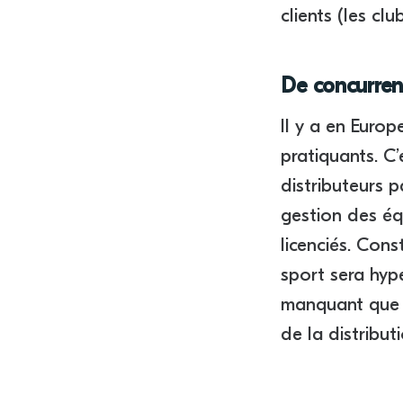
clients (les clu
De concurren
Il y a en Europ
pratiquants. C’
distributeurs 
gestion des éq
licenciés. Const
sport sera hyp
manquant que G
de la distribut