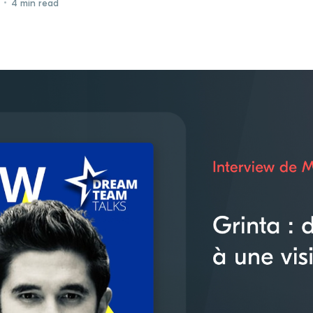
•
4 min read