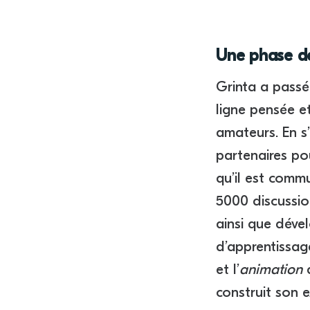
Une phase de
Grinta a passé
ligne pensée et
amateurs. En s
partenaires pou
qu’il est comm
5000 discussio
ainsi que déve
d’apprentissag
et l’
animation
d
construit son e