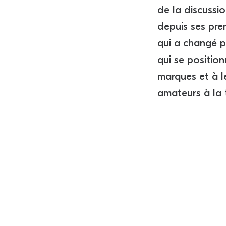
de la discussi
depuis ses pre
qui a changé p
qui se positio
marques et à l
amateurs à la 