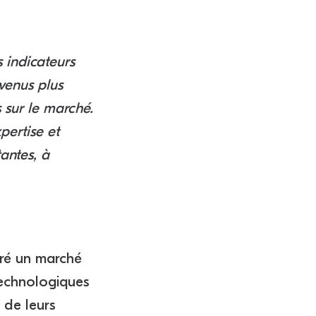
 indicateurs
evenus plus
 sur le marché.
pertise et
tantes, à
gré un marché
 technologiques
 de leurs