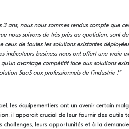
s 3 ans, nous nous sommes rendus compte que ces
que nous suivons de très près au quotidien, sont d
 ceux de toutes les solutions existantes déployées
es indicateurs business nous ont offert une vraie ex
si qu’un avantage compétitif face aux solutions exis
lution SaaS aux professionnels de l’industrie !”
kael, les équipementiers ont un avenir certain mal
on, il apparait crucial de leur fournir des outils
s challenges, leurs opportunités et à la demande